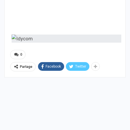
0
Facebook
Twitter
Partage