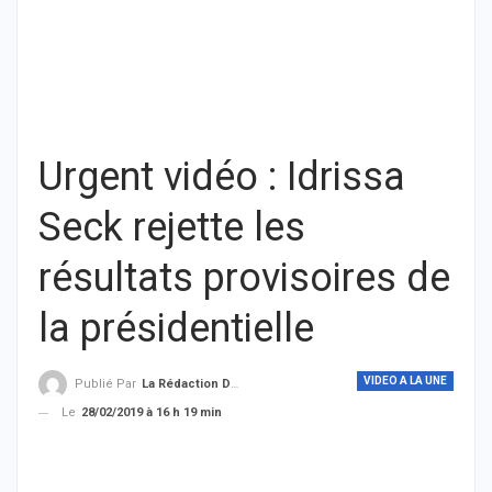
Urgent vidéo : Idrissa
Seck rejette les
résultats provisoires de
la présidentielle
VIDEO A LA UNE
Publié Par
La Rédaction De THIEYSENEGAL.com
Le
28/02/2019 à 16 h 19 min