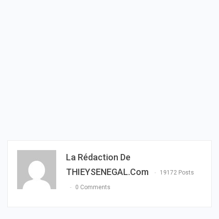
La Rédaction De
THIEYSENEGAL.com
19172 Posts
0 Comments