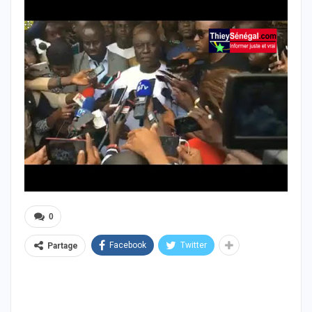
0
Facebook
Twitter
Partage