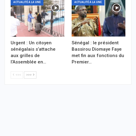
ACTUALITÉ À LA UNE
ACTUALITÉ À LA UNE
Urgent : Un citoyen
Sénégal : le président
sénégalais s’attache
Bassirou Diomaye Faye
aux grilles de
met fin aux fonctions du
l’Assemblée en…
Premier…
<<<
>>>