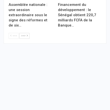
Assemblée nationale :
Financement du
une session
développement : le
extraordinaire sous le
Sénégal obtient 220,7
signe des réformes et
milliards FCFA de la
de six…
Banque…
<<<
>>>