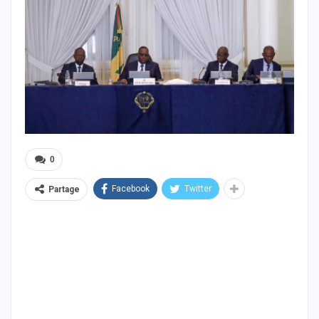
0
Facebook
Twitter
Partage