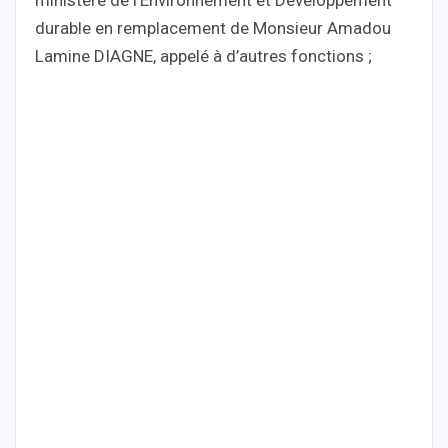
ministère de l’Environnement et Développement
durable en remplacement de Monsieur Amadou
Lamine DIAGNE, appelé à d’autres fonctions ;