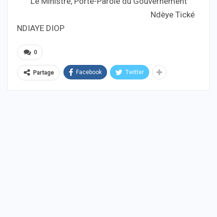
Le Ministre, Porte-Parole du Gouvernement
Ndèye Tické
NDIAYE DIOP
0
Facebook
Twitter
Partage