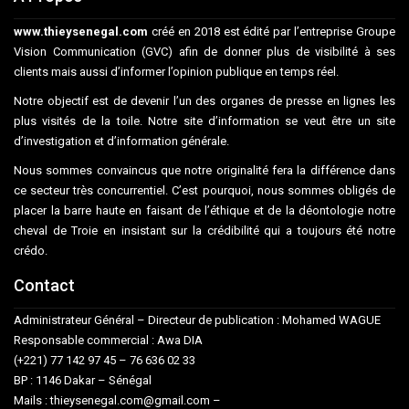
www.thieysenegal.com
créé en 2018 est édité par l’entreprise Groupe
Vision Communication (GVC) afin de donner plus de visibilité à ses
clients mais aussi d’informer l’opinion publique en temps réel.
Notre objectif est de devenir l’un des organes de presse en lignes les
plus visités de la toile. Notre site d’information se veut être un site
d’investigation et d’information générale.
Nous sommes convaincus que notre originalité fera la différence dans
ce secteur très concurrentiel. C’est pourquoi, nous sommes obligés de
placer la barre haute en faisant de l’éthique et de la déontologie notre
cheval de Troie en insistant sur la crédibilité qui a toujours été notre
crédo.
Contact
Administrateur Général – Directeur de publication : Mohamed WAGUE
Responsable commercial : Awa DIA
(+221) 77 142 97 45 – 76 636 02 33
BP : 1146 Dakar – Sénégal
Mails : thieysenegal.com@gmail.com –