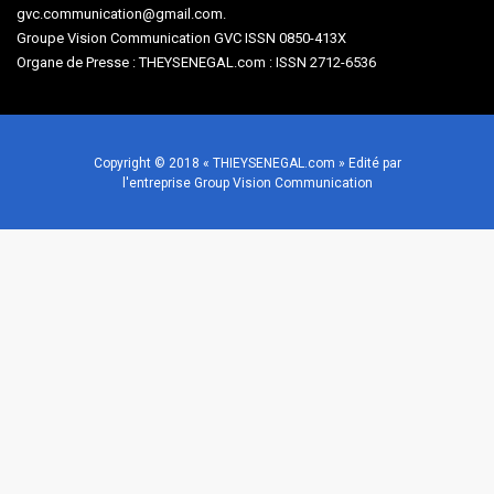
gvc.communication@gmail.com.
Groupe Vision Communication GVC ISSN 0850-413X
Organe de Presse : THEYSENEGAL.com : ISSN 2712-6536
Copyright © 2018 « THIEYSENEGAL.com » Edité par
l'entreprise Group Vision Communication