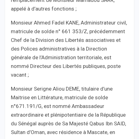
remplacement de Monsieur Mamadou SARR,
appelé à d’autres fonctions ;
Monsieur Ahmed Fadel KANE, Administrateur civil,
matricule de solde n° 661 353/Z, précédemment
Chef de la Division des Libertés associatives et
des Polices administratives à la Direction
générale de l’Administration territoriale, est
nommé Directeur des Libertés publiques, poste
vacant ;
Monsieur Serigne Aliou DEME, titulaire d’une
Maitrise en Littérature, matricule de solde
n°671.191/G, est nommé Ambassadeur
extraordinaire et plénipotentiaire de la République
du Sénégal auprès de Sa Majesté Qabus Ibn SAID,
Sultan d’Oman, avec résidence à Mascate, en