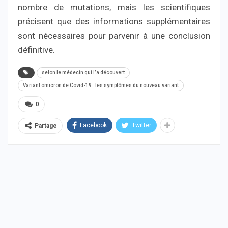
nombre de mutations, mais les scientifiques
précisent que des informations supplémentaires
sont nécessaires pour parvenir à une conclusion
définitive.
selon le médecin qui l’a découvert
Variant omicron de Covid-19 : les symptômes du nouveau variant
0
Facebook
Twitter
Partage