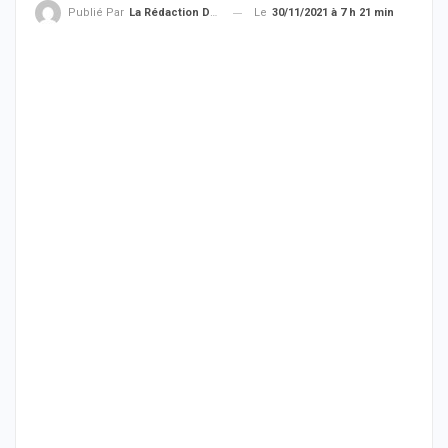
Le
30/11/2021 à 7 h 21 min
Publié Par
La Rédaction De THIEYSENEGAL.com