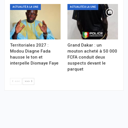
ACTUALITÉ À LA UNE
ACTUALITÉ À LA UNE
Territoriales 2027 :
Grand Dakar : un
Modou Diagne Fada
mouton acheté à 50 000
hausse le ton et
FCFA conduit deux
interpelle Diomaye Faye
suspects devant le
parquet
<<<
>>>