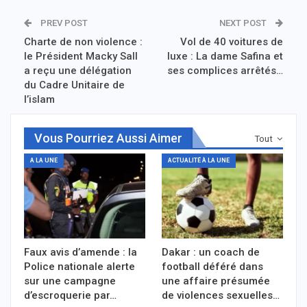
PREV POST
NEXT POST
Charte de non violence :
Vol de 40 voitures de
le Président Macky Sall
luxe : La dame Safina et
a reçu une délégation
ses complices arrêtés…
du Cadre Unitaire de
l’islam
Vous Pourriez Aussi Aimer
Tout
A LA UNE
ACTUALITÉ À LA UNE
Faux avis d’amende : la
Dakar : un coach de
Police nationale alerte
football déféré dans
sur une campagne
une affaire présumée
d’escroquerie par…
de violences sexuelles…