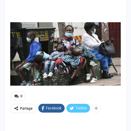
0
Facebook
Twitter
Partage