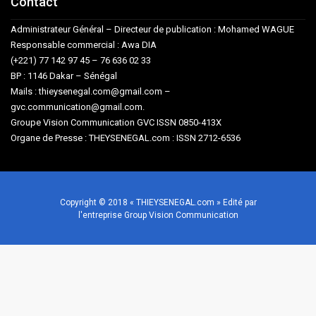
Contact
Administrateur Général – Directeur de publication : Mohamed WAGUE
Responsable commercial : Awa DIA
(+221) 77 142 97 45 – 76 636 02 33
BP : 1146 Dakar – Sénégal
Mails : thieysenegal.com@gmail.com –
gvc.communication@gmail.com.
Groupe Vision Communication GVC ISSN 0850-413X
Organe de Presse : THEYSENEGAL.com : ISSN 2712-6536
Copyright © 2018 « THIEYSENEGAL.com » Edité par
l'entreprise Group Vision Communication