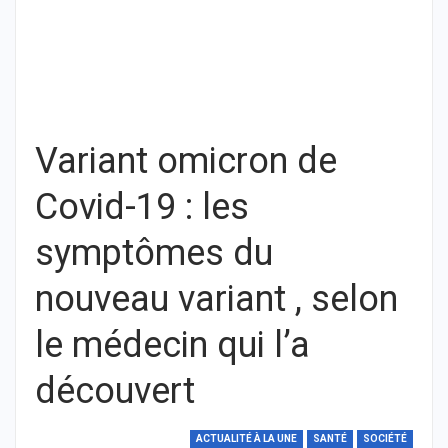
Variant omicron de
Covid-19 : les
symptômes du
nouveau variant , selon
le médecin qui l’a
découvert
ACTUALITÉ À LA UNE
SANTÉ
SOCIÉTÉ