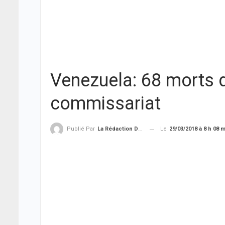
Venezuela: 68 morts d
commissariat
Le
29/03/2018 à 8 h 08 
Publié Par
La Rédaction De THIEYSENEGAL.com