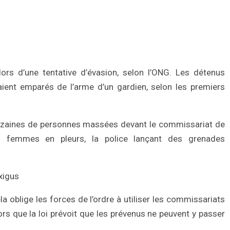
ors d’une tentative d’évasion, selon l’ONG. Les détenus
aient emparés de l’arme d’un gardien, selon les premiers
dizaines de personnes massées devant le commissariat de
s femmes en pleurs, la police lançant des grenades
xigus
 oblige les forces de l’ordre à utiliser les commissariats
s que la loi prévoit que les prévenus ne peuvent y passer