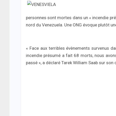
personnes sont mortes dans un « incendie pré
nord du Venezuela. Une ONG évoque plutôt une
« Face aux terribles évènements survenus dan
incendie présumé a fait 68 morts, nous avons 
passé », a déclaré Tarek William Saab sur son 