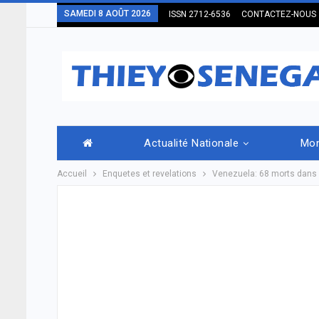
SAMEDI 8 AOÛT 2026
ISSN 2712-6536
CONTACTEZ-NOUS
Actualité Nationale
Mo
Accueil
Enquetes et revelations
Venezuela: 68 morts dans 