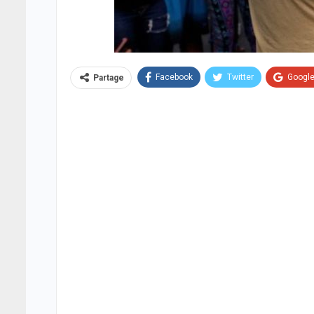
Facebook
Twitter
Googl
Partage