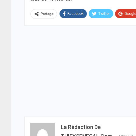
Facebook
Twitter
Googl
Partage
La Rédaction De