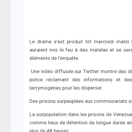
Le drame s’est produit tôt mercredi matin l
auraient mis le feu à des matelas et se ser
éléments de l’enquête.
Une vidéo diffusée sur Twitter montre des 
police réclamant des informations et de
lacrymogènes pour les disperser.
Des prisons surpeuplées aux commissariats e
La surpopulation dans les prisons de Venezuela
comme lieux de détention de longue durée alor
plus de 48 heures.