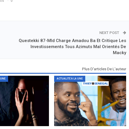
sts
0
NEXT POST
Questekki 87-Mld Charge Amadou Ba Et Critique Les
Investissements Tous Azimuts Mal Orientés De
Macky
Plus D'articles De L'auteur
 UNE
ACTUALITÉ À LA UNE