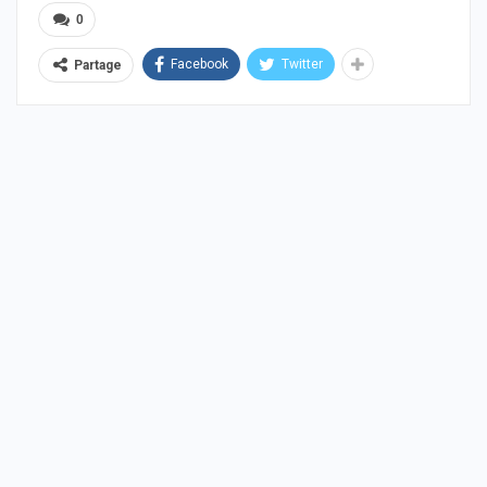
0
Facebook
Twitter
Partage