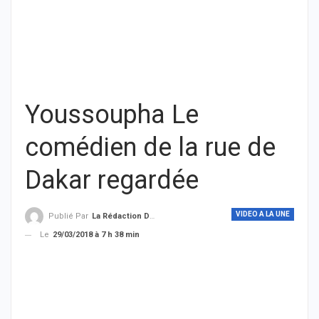
Youssoupha Le
comédien de la rue de
Dakar regardée
VIDEO A LA UNE
Publié Par
La Rédaction De THIEYSENEGAL.com
Le
29/03/2018 à 7 h 38 min