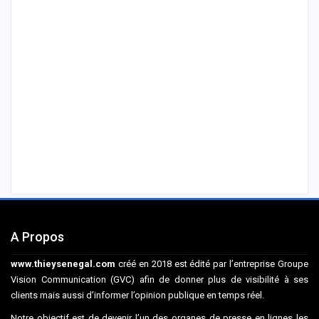
A Propos
www.thieysenegal.com
créé en 2018 est édité par l’entreprise Groupe
Vision Communication (GVC) afin de donner plus de visibilité à ses
clients mais aussi d’informer l’opinion publique en temps réel.
Notre objectif est de devenir l’un des organes de presse en lignes les