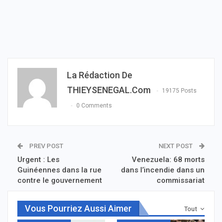
La Rédaction De
THIEYSENEGAL.com
19175 Posts
0 Comments
PREV POST
NEXT POST
Urgent : Les
Venezuela: 68 morts
Guinéennes dans la rue
dans l’incendie dans un
contre le gouvernement
commissariat
Vous Pourriez Aussi Aimer
Tout