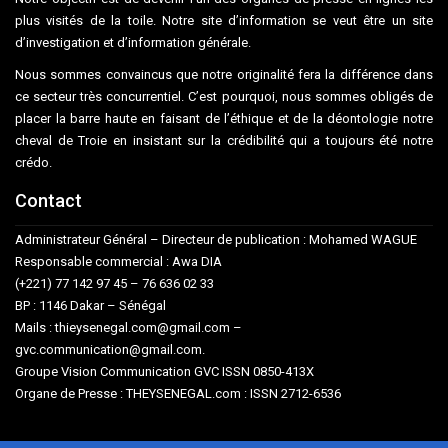
plus visités de la toile. Notre site d’information se veut être un site
d’investigation et d’information générale.
Nous sommes convaincus que notre originalité fera la différence dans
ce secteur très concurrentiel. C’est pourquoi, nous sommes obligés de
placer la barre haute en faisant de l’éthique et de la déontologie notre
cheval de Troie en insistant sur la crédibilité qui a toujours été notre
crédo.
Contact
Administrateur Général – Directeur de publication : Mohamed WAGUE
Responsable commercial : Awa DIA
(+221) 77 142 97 45 – 76 636 02 33
BP : 1146 Dakar – Sénégal
Mails : thieysenegal.com@gmail.com –
gvc.communication@gmail.com.
Groupe Vision Communication GVC ISSN 0850-413X
Organe de Presse : THEYSENEGAL.com : ISSN 2712-6536