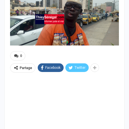
0
Facebook
Twitter
Partage