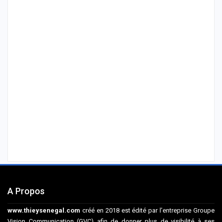
A Propos
www.thieysenegal.com
créé en 2018 est édité par l’entreprise Groupe
Vision Communication (GVC) afin de donner plus de visibilité à ses