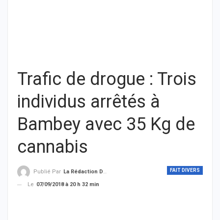
Trafic de drogue : Trois
individus arrêtés à
Bambey avec 35 Kg de
cannabis
FAIT DIVERS
Publié Par
La Rédaction De THIEYSENEGAL.com
Le
07/09/2018 à 20 h 32 min