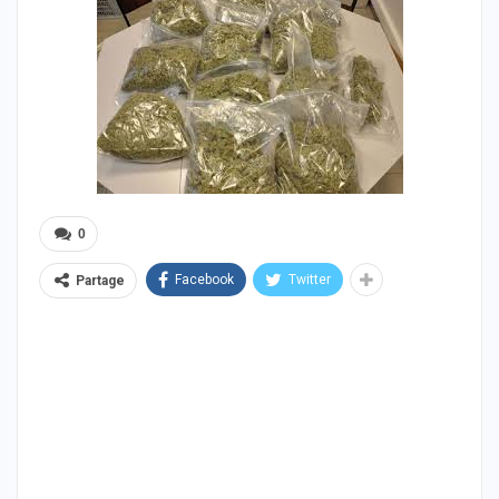
0
Facebook
Twitter
Partage