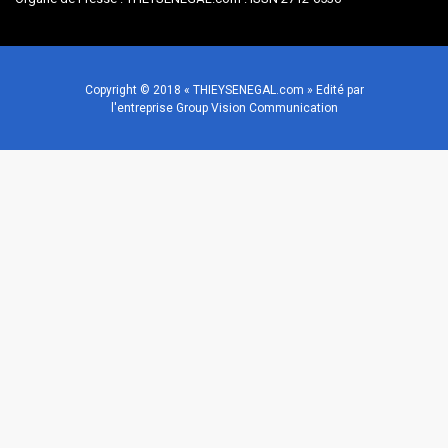
Copyright © 2018 « THIEYSENEGAL.com » Edité par
l'entreprise Group Vision Communication