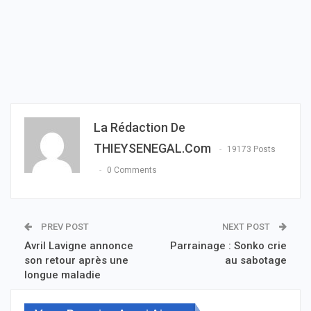
La Rédaction De
THIEYSENEGAL.com
19173 Posts
0 Comments
PREV POST
NEXT POST
Avril Lavigne annonce
Parrainage : Sonko crie
son retour après une
au sabotage
longue maladie