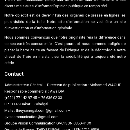
clients mais aussi d’informer l’opinion publique en temps réel.
Notre objectif est de devenir l’un des organes de presse en lignes les
plus visités de la toile. Notre site d’information se veut être un site
d’investigation et d’information générale.
Nous sommes convaincus que notre originalité fera la différence dans
ce secteur très concurrentiel. C’est pourquoi, nous sommes obligés de
placer la barre haute en faisant de l’éthique et de la déontologie notre
cheval de Troie en insistant sur la crédibilité qui a toujours été notre
crédo.
Contact
Administrateur Général – Directeur de publication : Mohamed WAGUE
Responsable commercial : Awa DIA
(+221) 77 142 97 45 – 76 636 02 33
BP : 1146 Dakar – Sénégal
Mails : thieysenegal.com@gmail.com –
gvc.communication@gmail.com.
Groupe Vision Communication GVC ISSN 0850-413X
Organe de Presse : THEYSENEGAL.com : ISSN 2712-6536