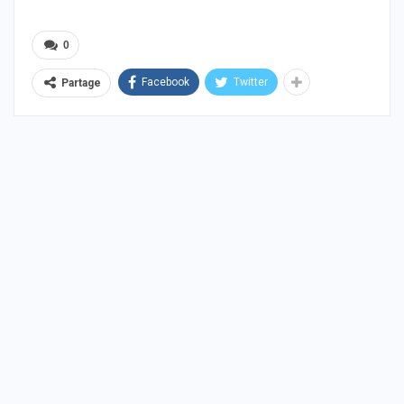
0
Facebook
Twitter
Partage